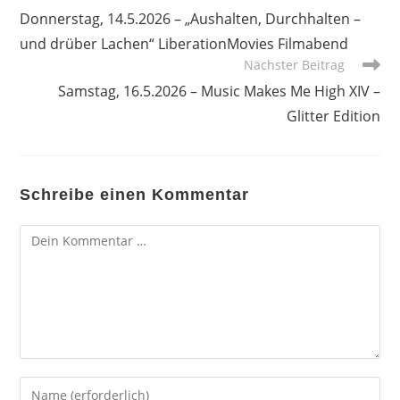
Artikel
Donnerstag, 14.5.2026 – „Aushalten, Durchhalten –
ansehen
und drüber Lachen“ LiberationMovies Filmabend
Nächster Beitrag
Samstag, 16.5.2026 – Music Makes Me High XIV –
Glitter Edition
Schreibe einen Kommentar
Kommentar
Gib