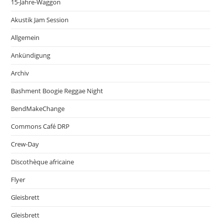
15-Jahre-Waggon
Akustik Jam Session
Allgemein
Ankündigung
Archiv
Bashment Boogie Reggae Night
BendMakeChange
Commons Café DRP
Crew-Day
Discothèque africaine
Flyer
Gleisbrett
Gleisbrett