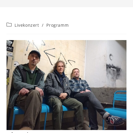
Beitrags-
Livekonzert
/
Programm
Kategorie: