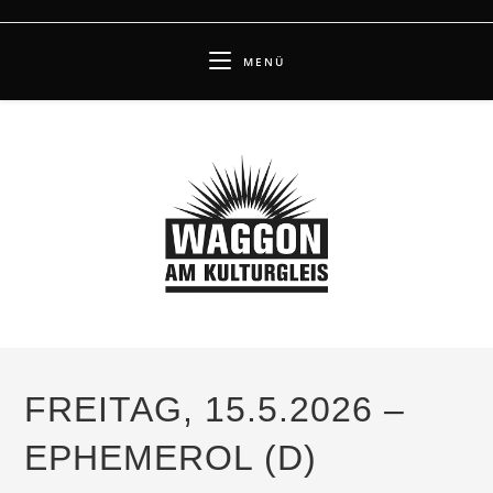
Zum
Inhalt
MENÜ
springen
FREITAG, 15.5.2026 –
EPHEMEROL (D)