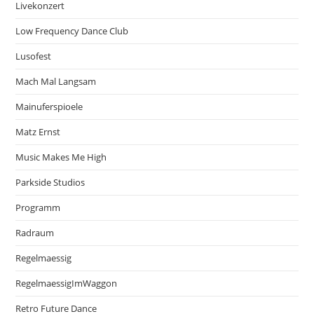
Livekonzert
Low Frequency Dance Club
Lusofest
Mach Mal Langsam
Mainuferspioele
Matz Ernst
Music Makes Me High
Parkside Studios
Programm
Radraum
Regelmaessig
RegelmaessigImWaggon
Retro Future Dance