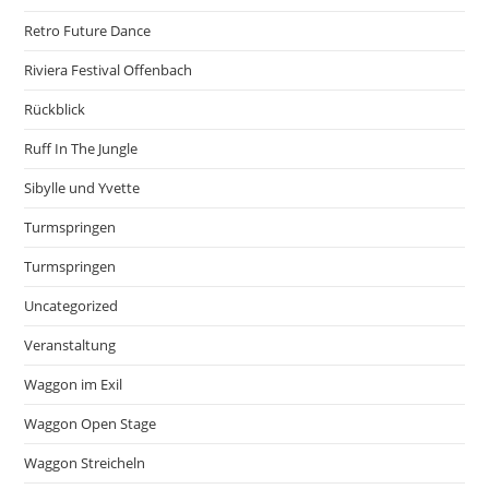
Retro Future Dance
Riviera Festival Offenbach
Rückblick
Ruff In The Jungle
Sibylle und Yvette
Turmspringen
Turmspringen
Uncategorized
Veranstaltung
Waggon im Exil
Waggon Open Stage
Waggon Streicheln