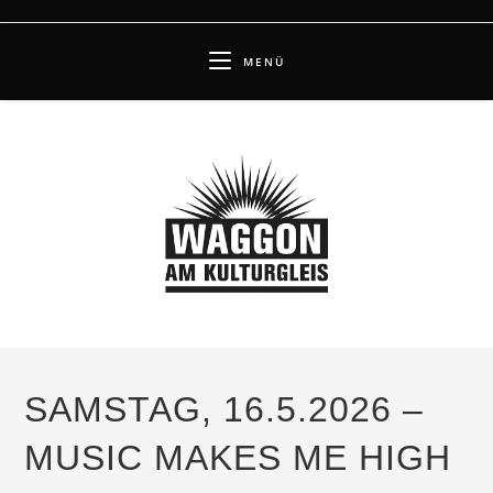
Zum
Inhalt
MENÜ
springen
SAMSTAG, 16.5.2026 –
MUSIC MAKES ME HIGH