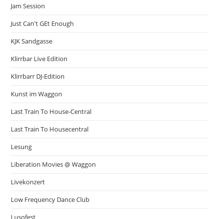
Jam Session
Just Can't GEt Enough
KJK Sandgasse
Klirrbar Live Edition
Klirrbarr DJ-Edition
Kunst im Waggon
Last Train To House-Central
Last Train To Housecentral
Lesung
Liberation Movies @ Waggon
Livekonzert
Low Frequency Dance Club
Lusofest