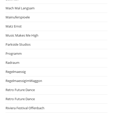
Mach Mal Langsam
Mainuferspioele
Matz Ernst
Music Makes Me High
Parkside Studios
Programm
Radraum
Regelmaessig
RegelmaessigImWaggon
Retro Future Dance
Retro Future Dance
Riviera Festival Offenbach