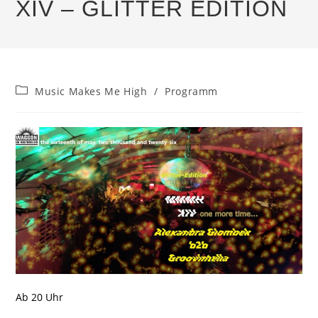
XIV – GLITTER EDITION
Beitrags-
Music Makes Me High
/
Programm
Kategorie:
Ab 20 Uhr