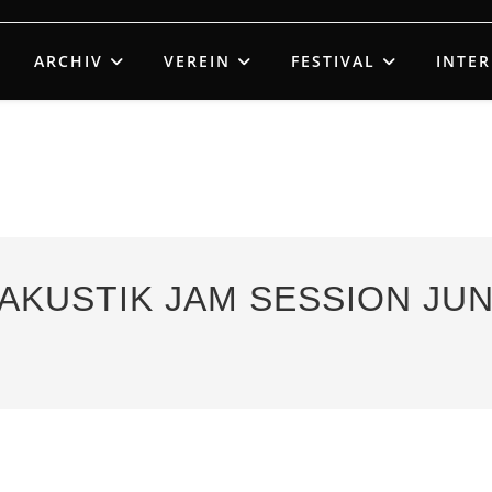
ARCHIV
VEREIN
FESTIVAL
INTE
 AKUSTIK JAM SESSION JU