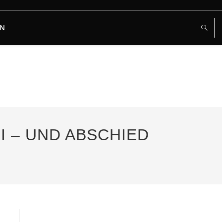
RN
NI – UND ABSCHIED