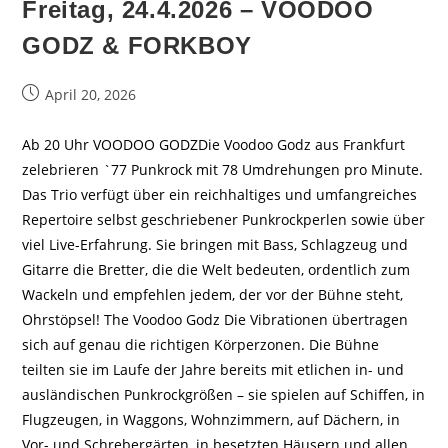
Freitag, 24.4.2026 – VOODOO
GODZ & FORKBOY
Beitrag
April 20, 2026
veröffentlicht:
Ab 20 Uhr VOODOO GODZDie Voodoo Godz aus Frankfurt
zelebrieren `77 Punkrock mit 78 Umdrehungen pro Minute.
Das Trio verfügt über ein reichhaltiges und umfangreiches
Repertoire selbst geschriebener Punkrockperlen sowie über
viel Live-Erfahrung. Sie bringen mit Bass, Schlagzeug und
Gitarre die Bretter, die die Welt bedeuten, ordentlich zum
Wackeln und empfehlen jedem, der vor der Bühne steht,
Ohrstöpsel! The Voodoo Godz Die Vibrationen übertragen
sich auf genau die richtigen Körperzonen. Die Bühne
teilten sie im Laufe der Jahre bereits mit etlichen in- und
ausländischen Punkrockgrößen – sie spielen auf Schiffen, in
Flugzeugen, in Waggons, Wohnzimmern, auf Dächern, in
Vor- und Schrebergärten, in besetzten Häusern und allen