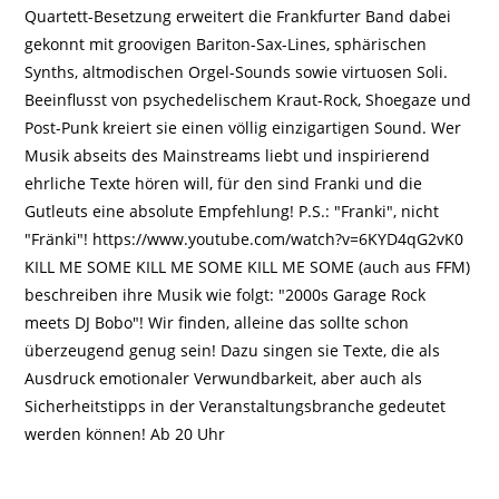
Quartett-Besetzung erweitert die Frankfurter Band dabei
gekonnt mit groovigen Bariton-Sax-Lines, sphärischen
Synths, altmodischen Orgel-Sounds sowie virtuosen Soli.
Beeinflusst von psychedelischem Kraut-Rock, Shoegaze und
Post-Punk kreiert sie einen völlig einzigartigen Sound. Wer
Musik abseits des Mainstreams liebt und inspirierend
ehrliche Texte hören will, für den sind Franki und die
Gutleuts eine absolute Empfehlung! P.S.: "Franki", nicht
"Fränki"! https://www.youtube.com/watch?v=6KYD4qG2vK0
KILL ME SOME KILL ME SOME KILL ME SOME (auch aus FFM)
beschreiben ihre Musik wie folgt: "2000s Garage Rock
meets DJ Bobo"! Wir finden, alleine das sollte schon
überzeugend genug sein! Dazu singen sie Texte, die als
Ausdruck emotionaler Verwundbarkeit, aber auch als
Sicherheitstipps in der Veranstaltungsbranche gedeutet
werden können! Ab 20 Uhr