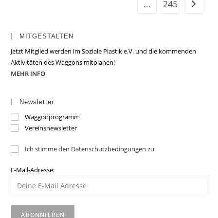
…
245
Zur näc
MITGESTALTEN
Jetzt Mitglied werden im Soziale Plastik e.V. und die kommenden
Aktivitäten des Waggons mitplanen!
MEHR INFO
Newsletter
Waggonprogramm
Vereinsnewsletter
Ich stimme den Datenschutzbedingungen zu
E-Mail-Adresse: