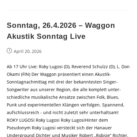
Sonntag, 26.4.2026 – Waggon
Akustik Sonntag Live
Beitrag
April 20, 2026
veröffentlicht:
Ab 17 Uhr Live: Roky Lugosi (D), Reverend Schulzz (D), L. Don
Okami (FIN) Der Waggon präsentiert einen Akustik-
Sonntagnachmittag mit drei der bekanntesten Singer-
Songwriter aus unserer Region, die alle komplett unter-
schiedliche musikalische Ansätze zwischen Folk, Blues,
Punk und experimentellen Klängen verfolgen. Spannend,
aufschlussreich - und nicht zuletzt sehr unterhaltsam!
ROKY LUGOSI Roky Lugosi Roky LugosiHinter dem
Pseudonym Roky Lugosi versteckt sich der Hanauer
Underground Dichter und Musiker Robert „Robsie“ Richter,