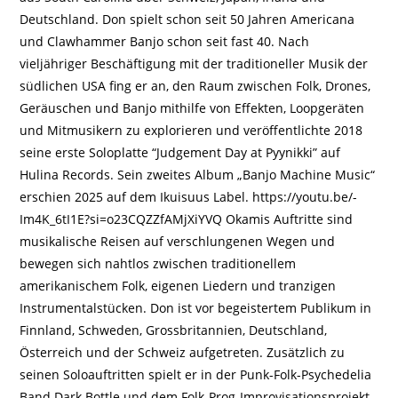
Deutschland. Don spielt schon seit 50 Jahren Americana
und Clawhammer Banjo schon seit fast 40. Nach
vieljähriger Beschäftigung mit der traditioneller Musik der
südlichen USA fing er an, den Raum zwischen Folk, Drones,
Geräuschen und Banjo mithilfe von Effekten, Loopgeräten
und Mitmusikern zu explorieren und veröffentlichte 2018
seine erste Soloplatte “Judgement Day at Pyynikki” auf
Hulina Records. Sein zweites Album „Banjo Machine Music“
erschien 2025 auf dem Ikuisuus Label. https://youtu.be/-
Im4K_6tI1E?si=o23CQZZfAMjXiYVQ Okamis Auftritte sind
musikalische Reisen auf verschlungenen Wegen und
bewegen sich nahtlos zwischen traditionellem
amerikanischem Folk, eigenen Liedern und tranzigen
Instrumentalstücken. Don ist vor begeistertem Publikum in
Finnland, Schweden, Grossbritannien, Deutschland,
Österreich und der Schweiz aufgetreten. Zusätzlich zu
seinen Soloauftritten spielt er in der Punk-Folk-Psychedelia
Band Dark Bottle und dem Folk-Prog-Improvisationsprojekt