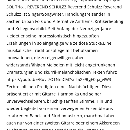
SOL Trio. . REVEREND SCHULZZ Reverend Schulzz Reverend
Schulzz ist Singer/Songwriter, Handlungsreisender in
Sachen Urban Folk und Alternative Anthems, Kritikerliebling
und Kollegenvorbild. Seit Anfang der Neunziger Jahre
kleidet er seine impressionistisch hingezupften
Erzählungen in so eingängige wie zeitlose Stücke.Eine
musikalische Traditionspflege mit behutsamen
Innovationen, die zu eigenwilligen, aber
widerstandsfähigen Melodien mit leicht angetrunkenen
Dramaturgien und skurril-melancholischen Texten führt:
https://youtu.be/Ruvf7OTNmCM?si=ta2E9tgE0qx_vlW3
Zerbrechlichen Predigten eines Nachtsüchtigen. Diese
präsentiert er mit Gitarre, Harmonika und seiner
unverwechselbaren, brüchig-sanften Stimme. Hin und
wieder begleitet von einem verwegenen Ensemble aus
erfahrenen Band- und Studiomusikern, manchmal aber
auch nur von einer zweiten Gitarre oder einem Akkordeon