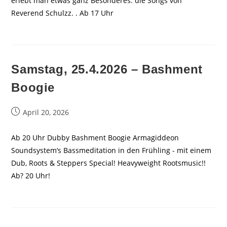
erlebt man etwas ganz Besonderes: die Songs von
Reverend Schulzz. . Ab 17 Uhr
Samstag, 25.4.2026 – Bashment
Boogie
Beitrag
April 20, 2026
veröffentlicht:
Ab 20 Uhr Dubby Bashment Boogie Armagiddeon
Soundsystem‘s Bassmeditation in den Frühling - mit einem
Dub, Roots & Steppers Special! Heavyweight Rootsmusic!!
Ab? 20 Uhr!