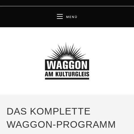
Zum
Inhalt
MENÜ
springen
DAS KOMPLETTE
WAGGON-PROGRAMM