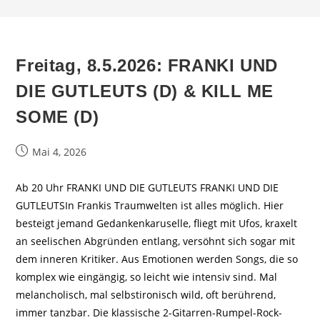
Freitag, 8.5.2026: FRANKI UND
DIE GUTLEUTS (D) & KILL ME
SOME (D)
Beitrag
Mai 4, 2026
veröffentlicht:
Ab 20 Uhr FRANKI UND DIE GUTLEUTS FRANKI UND DIE
GUTLEUTSIn Frankis Traumwelten ist alles möglich. Hier
besteigt jemand Gedankenkaruselle, fliegt mit Ufos, kraxelt
an seelischen Abgründen entlang, versöhnt sich sogar mit
dem inneren Kritiker. Aus Emotionen werden Songs, die so
komplex wie eingängig, so leicht wie intensiv sind. Mal
melancholisch, mal selbstironisch wild, oft berührend,
immer tanzbar. Die klassische 2-Gitarren-Rumpel-Rock-