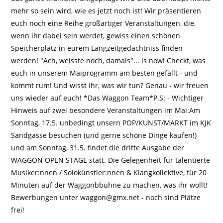
mehr so sein wird, wie es jetzt noch ist! Wir präsentieren
euch noch eine Reihe großartiger Veranstaltungen, die,
wenn ihr dabei sein werdet, gewiss einen schönen
Speicherplatz in eurem Langzeitgedächtniss finden
werden! "Ach, weisste noch, damals"... is now! Checkt, was
euch in unserem Maiprogramm am besten gefällt - und
kommt rum! Und wisst ihr, was wir tun? Genau - wir freuen
uns wieder auf euch! *Das Waggon Team*P.S: - Wichtiger
Hinweis auf zwei besondere Veranstaltungen im Mai:Am
Sonntag, 17.5. unbedingt unsern POP/KUNST/MARKT im KJK
Sandgasse besuchen (und gerne schöne Dinge kaufen!)
und am Sonntag, 31.5. findet die dritte Ausgabe der
WAGGON OPEN STAGE statt. Die Gelegenheit für talentierte
Musiker:nnen / Solokünstler:nnen & Klangkollektive, für 20
Minuten auf der Waggonbbühne zu machen, was ihr wollt!
Bewerbungen unter waggon@gmx.net - noch sind Plätze
frei!