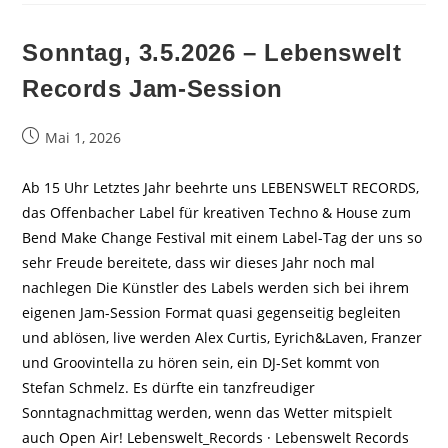
Sonntag, 3.5.2026 – Lebenswelt
Records Jam-Session
Beitrag
Mai 1, 2026
veröffentlicht:
Ab 15 Uhr Letztes Jahr beehrte uns LEBENSWELT RECORDS,
das Offenbacher Label für kreativen Techno & House zum
Bend Make Change Festival mit einem Label-Tag der uns so
sehr Freude bereitete, dass wir dieses Jahr noch mal
nachlegen Die Künstler des Labels werden sich bei ihrem
eigenen Jam-Session Format quasi gegenseitig begleiten
und ablösen, live werden Alex Curtis, Eyrich&Laven, Franzer
und Groovintella zu hören sein, ein DJ-Set kommt von
Stefan Schmelz. Es dürfte ein tanzfreudiger
Sonntagnachmittag werden, wenn das Wetter mitspielt
auch Open Air! Lebenswelt_Records · Lebenswelt Records