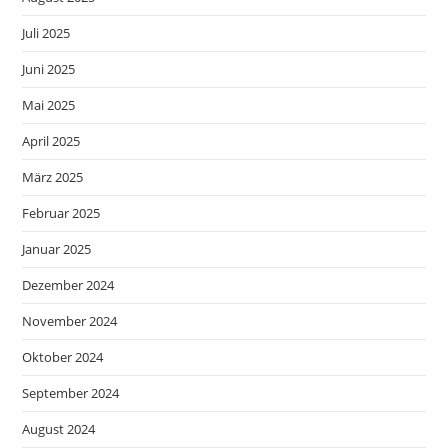
Juli 2025
Juni 2025
Mai 2025
April 2025
März 2025
Februar 2025
Januar 2025
Dezember 2024
November 2024
Oktober 2024
September 2024
August 2024