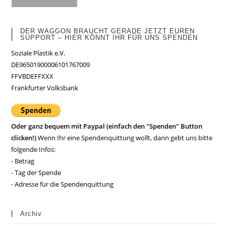
DER WAGGON BRAUCHT GERADE JETZT EUREN
SUPPORT – HIER KÖNNT IHR FÜR UNS SPENDEN
Soziale Plastik e.V.
DE96501900006101767009
FFVBDEFFXXX
Frankfurter Volksbank
Oder ganz bequem mit Paypal (einfach den "Spenden" Button
clicken!)
Wenn Ihr eine Spendenquittung wollt, dann gebt uns bitte
folgende Infos:
- Betrag
- Tag der Spende
- Adresse für die Spendenquittung
Archiv