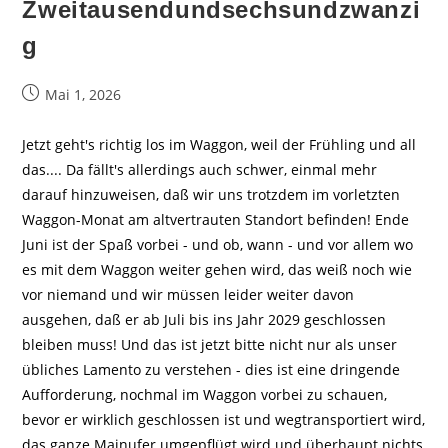
Zweitausendundsechsundzwanzi
g
Beitrag
Mai 1, 2026
veröffentlicht:
Jetzt geht's richtig los im Waggon, weil der Frühling und all
das.... Da fällt's allerdings auch schwer, einmal mehr
darauf hinzuweisen, daß wir uns trotzdem im vorletzten
Waggon-Monat am altvertrauten Standort befinden! Ende
Juni ist der Spaß vorbei - und ob, wann - und vor allem wo
es mit dem Waggon weiter gehen wird, das weiß noch wie
vor niemand und wir müssen leider weiter davon
ausgehen, daß er ab Juli bis ins Jahr 2029 geschlossen
bleiben muss! Und das ist jetzt bitte nicht nur als unser
übliches Lamento zu verstehen - dies ist eine dringende
Aufforderung, nochmal im Waggon vorbei zu schauen,
bevor er wirklich geschlossen ist und wegtransportiert wird,
das ganze Mainufer umgepflügt wird und überhaupt nichts