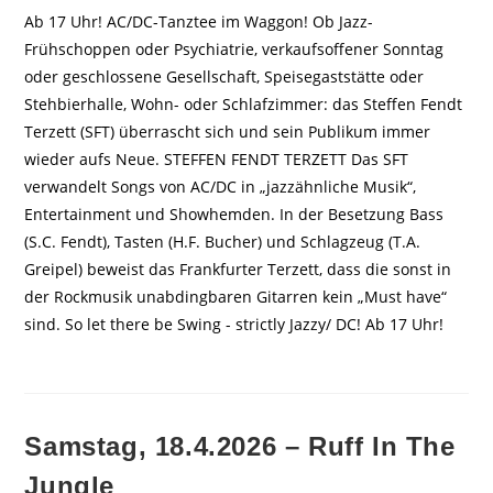
Ab 17 Uhr! AC/DC-Tanztee im Waggon! Ob Jazz-
Frühschoppen oder Psychiatrie, verkaufsoffener Sonntag
oder geschlossene Gesellschaft, Speisegaststätte oder
Stehbierhalle, Wohn- oder Schlafzimmer: das Steffen Fendt
Terzett (SFT) überrascht sich und sein Publikum immer
wieder aufs Neue. STEFFEN FENDT TERZETT Das SFT
verwandelt Songs von AC/DC in „jazzähnliche Musik“,
Entertainment und Showhemden. In der Besetzung Bass
(S.C. Fendt), Tasten (H.F. Bucher) und Schlagzeug (T.A.
Greipel) beweist das Frankfurter Terzett, dass die sonst in
der Rockmusik unabdingbaren Gitarren kein „Must have“
sind. So let there be Swing - strictly Jazzy/ DC! Ab 17 Uhr!
Samstag, 18.4.2026 – Ruff In The
Jungle