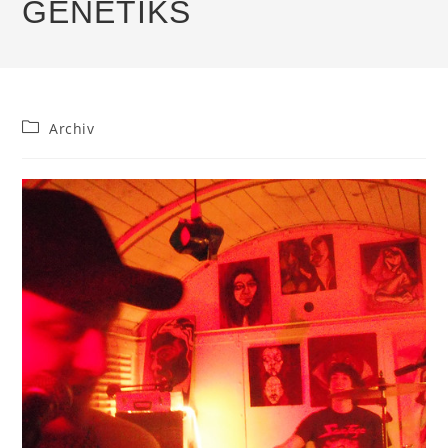
GENETIKS
Beitrags-
Archiv
Kategorie: