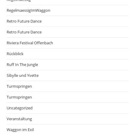
RegelmaessigImWaggon
Retro Future Dance
Retro Future Dance
Riviera Festival Offenbach
Rückblick
Ruff In The Jungle
Sibylle und Yvette
Turmspringen
Turmspringen
Uncategorized
Veranstaltung
Waggon im Exil