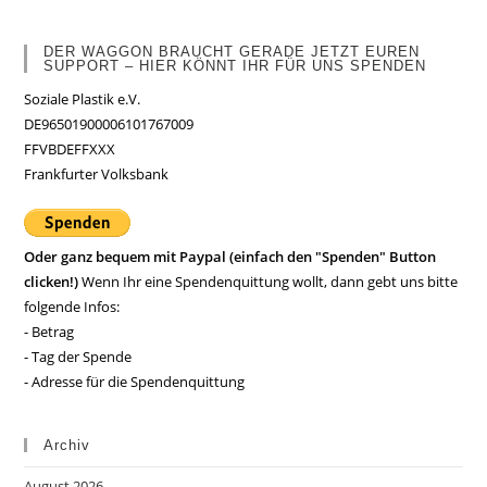
DER WAGGON BRAUCHT GERADE JETZT EUREN
SUPPORT – HIER KÖNNT IHR FÜR UNS SPENDEN
Soziale Plastik e.V.
DE96501900006101767009
FFVBDEFFXXX
Frankfurter Volksbank
Oder ganz bequem mit Paypal (einfach den "Spenden" Button
clicken!)
Wenn Ihr eine Spendenquittung wollt, dann gebt uns bitte
folgende Infos:
- Betrag
- Tag der Spende
- Adresse für die Spendenquittung
Archiv
August 2026