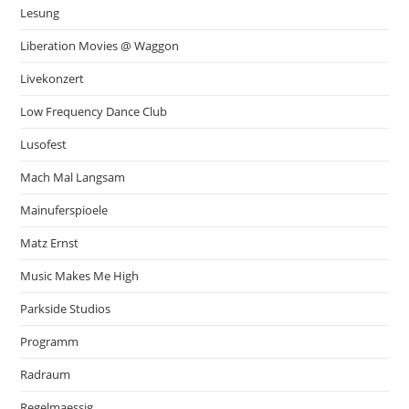
Lesung
Liberation Movies @ Waggon
Livekonzert
Low Frequency Dance Club
Lusofest
Mach Mal Langsam
Mainuferspioele
Matz Ernst
Music Makes Me High
Parkside Studios
Programm
Radraum
Regelmaessig