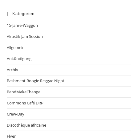
Kategorien
15-Jahre-Waggon
Akustik Jam Session
Allgemein
Ankündigung
Archiv
Bashment Boogie Reggae Night
BendMakeChange
Commons Café DRP
Crew-Day
Discothèque africaine
Flyer