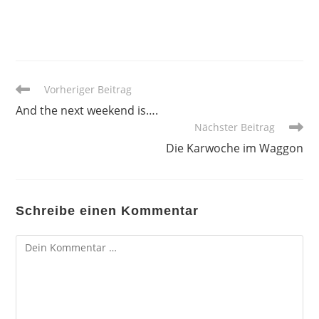
Weitere
Vorheriger Beitrag
Artikel
And the next weekend is….
ansehen
Nächster Beitrag
Die Karwoche im Waggon
Schreibe einen Kommentar
Kommentar