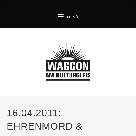
Zum
Inhalt
MENÜ
springen
16.04.2011:
EHRENMORD &