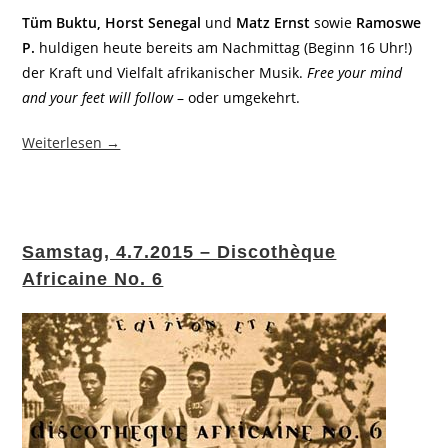
Tüm Buktu, Horst Senegal
und
Matz Ernst
sowie
Ramoswe
P.
huldigen heute bereits am Nachmittag (Beginn 16 Uhr!)
der Kraft und Vielfalt afrikanischer Musik.
Free your mind
and your feet will follow
– oder umgekehrt.
Weiterlesen →
Samstag, 4.7.2015 – Discothèque
Africaine No. 6