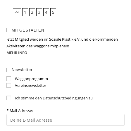
<<
1
2
3
4
5
MITGESTALTEN
Jetzt Mitglied werden im Soziale Plastik e.V. und die kommenden
Aktivitäten des Waggons mitplanen!
MEHR INFO
Newsletter
Waggonprogramm
Vereinsnewsletter
Ich stimme den Datenschutzbedingungen zu
E-Mail-Adresse: