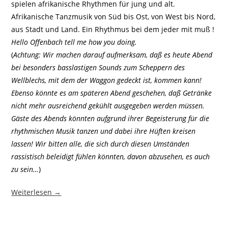
spielen afrikanische Rhythmen für jung und alt.
Afrikanische Tanzmusik von Süd bis Ost, von West bis Nord,
aus Stadt und Land. Ein Rhythmus bei dem jeder mit muß !
Hello Offenbach tell me how you doing.
(
Achtung: Wir machen darauf aufmerksam, daß es heute Abend
bei besonders basslastigen Sounds zum Scheppern des
Wellblechs, mit dem der Waggon gedeckt ist, kommen kann!
Ebenso könnte es am späteren Abend geschehen, daß Getränke
nicht mehr ausreichend gekühlt ausgegeben werden müssen.
Gäste des Abends könnten aufgrund ihrer Begeisterung für die
rhythmischen Musik tanzen und dabei ihre Hüften kreisen
lassen! Wir bitten alle, die sich durch diesen Umständen
rassistisch beleidigt fühlen könnten, davon abzusehen, es auch
zu sein…
)
Weiterlesen →