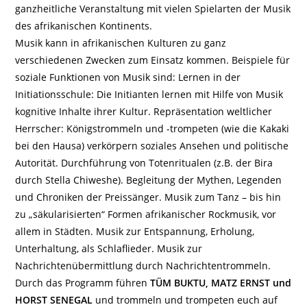
ganzheitliche Veranstaltung mit vielen Spielarten der Musik
des afrikanischen Kontinents.
Musik kann in afrikanischen Kulturen zu ganz
verschiedenen Zwecken zum Einsatz kommen. Beispiele für
soziale Funktionen von Musik sind: Lernen in der
Initiationsschule: Die Initianten lernen mit Hilfe von Musik
kognitive Inhalte ihrer Kultur. Repräsentation weltlicher
Herrscher: Königstrommeln und -trompeten (wie die Kakaki
bei den Hausa) verkörpern soziales Ansehen und politische
Autorität. Durchführung von Totenritualen (z.B. der Bira
durch Stella Chiweshe). Begleitung der Mythen, Legenden
und Chroniken der Preissänger. Musik zum Tanz – bis hin
zu „säkularisierten“ Formen afrikanischer Rockmusik, vor
allem in Städten. Musik zur Entspannung, Erholung,
Unterhaltung, als Schlaflieder. Musik zur
Nachrichtenübermittlung durch Nachrichtentrommeln.
Durch das Programm führen
TÜM BUKTU, MATZ ERNST und
HORST SENEGAL
und trommeln und trompeten euch auf