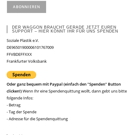
DER WAGGON BRAUCHT GERADE JETZT EUREN
SUPPORT – HIER KÖNNT IHR FÜR UNS SPENDEN
Soziale Plastik e.V.
DE96501900006101767009
FFVBDEFFXXX
Frankfurter Volksbank
Oder ganz bequem mit Paypal (einfach den "Spenden" Button
clicken!)
Wenn Ihr eine Spendenquittung wollt, dann gebt uns bitte
folgende Infos:
- Betrag
- Tag der Spende
- Adresse für die Spendenquittung